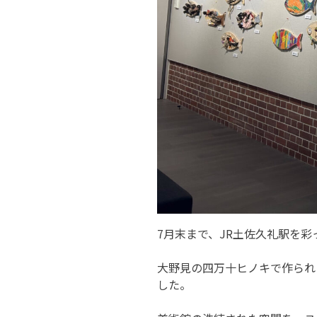
7月末まで、JR土佐久礼駅を
大野見の四万十ヒノキで作られ
した。