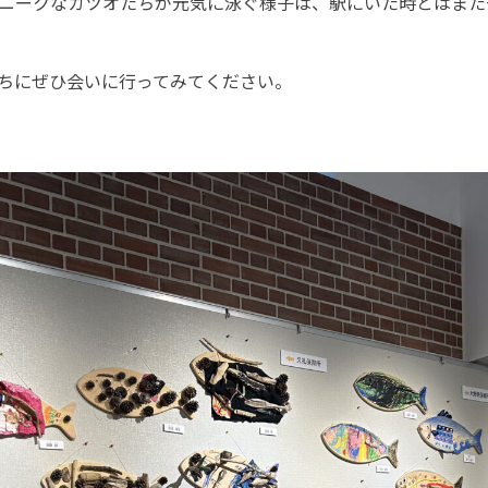
ニークなカツオたちが元気に泳ぐ様子は、駅にいた時とはまた
ちにぜひ会いに行ってみてください。