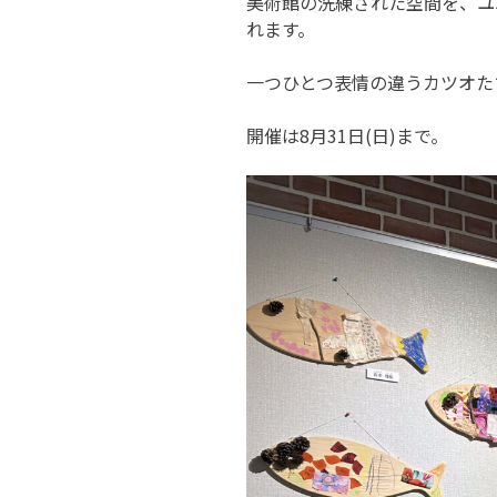
美術館の洗練された空間を、ユ
れます。
一つひとつ表情の違うカツオた
開催は8月31日(日)まで。