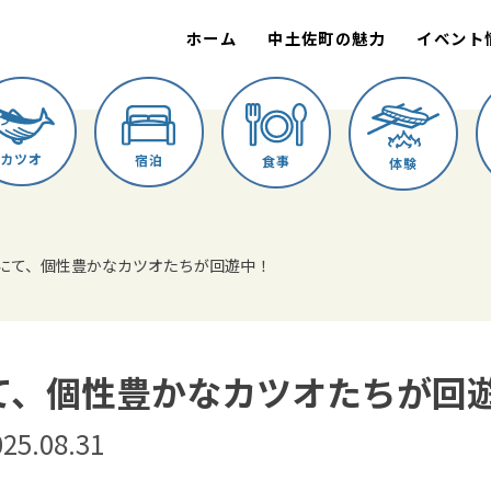
ホーム
中土佐町の魅力
イベント
カツオ
宿泊
食事
体験
にて、個性豊かなカツオたちが回遊中！
て、個性豊かなカツオたちが回
25.08.31