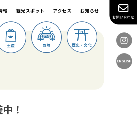
情報
観光スポット
アクセス
お知らせ
お問い合わせ
歴史・文化
自然
土産
ENGLISH
遊中！