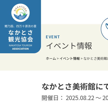
Skip
to
content
EVENT
イベント情報
ホーム
>
イベント情報
>
なかとさ美術館
なかとさ美術館に
開催日： 2025.08.22 〜 20