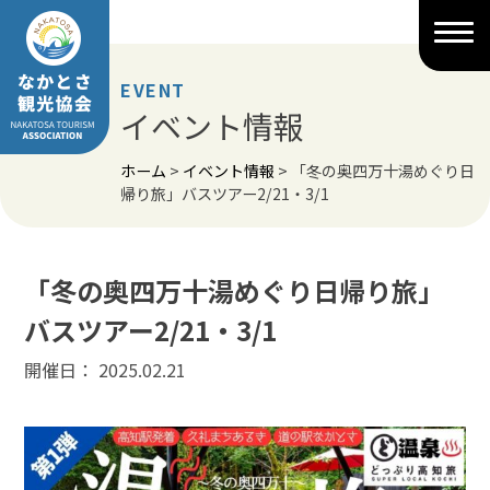
Skip
to
content
EVENT
イベント情報
ホーム
>
イベント情報
>
「冬の奥四万十湯めぐり日
帰り旅」バスツアー2/21・3/1
「冬の奥四万十湯めぐり日帰り旅」
バスツアー2/21・3/1
開催日： 2025.02.21