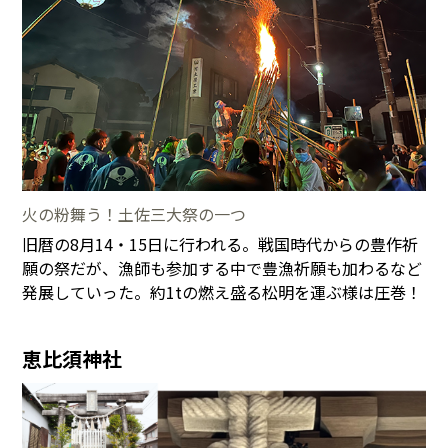
火の粉舞う！土佐三大祭の一つ
旧暦の8月14・15日に行われる。戦国時代からの豊作祈
願の祭だが、漁師も参加する中で豊漁祈願も加わるなど
発展していった。約1tの燃え盛る松明を運ぶ様は圧巻！
恵比須神社