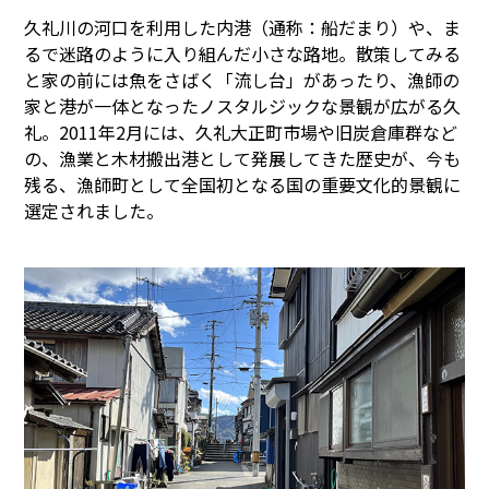
久礼川の河口を利用した内港（通称：船だまり）や、ま
るで迷路のように入り組んだ小さな路地。散策してみる
と家の前には魚をさばく「流し台」があったり、漁師の
家と港が一体となったノスタルジックな景観が広がる久
礼。2011年2月には、久礼大正町市場や旧炭倉庫群など
の、漁業と木材搬出港として発展してきた歴史が、今も
残る、漁師町として全国初となる国の重要文化的景観に
選定されました。