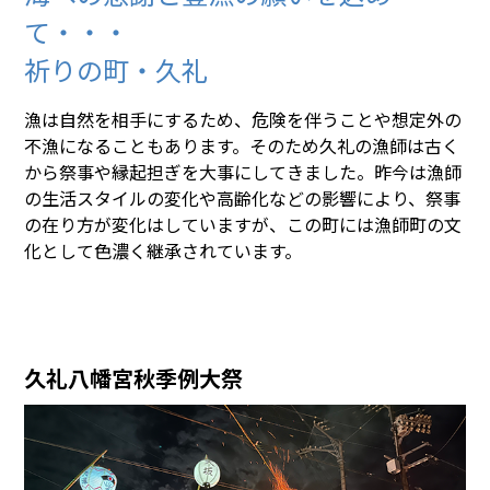
て・・・
祈りの町・久礼
漁は自然を相手にするため、危険を伴うことや想定外の
不漁になることもあります。そのため久礼の漁師は古く
から祭事や縁起担ぎを大事にしてきました。昨今は漁師
の生活スタイルの変化や高齢化などの影響により、祭事
の在り方が変化はしていますが、この町には漁師町の文
化として色濃く継承されています。
久礼八幡宮秋季例大祭