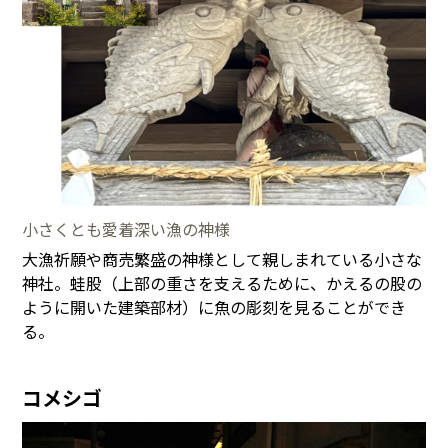
小さくとも愛着深い漁の神様
大漁祈願や商売繁盛の神様として親しまれている小さな
神社。蛙股（上部の重さを支えるために、かえるの股の
ように開いた建築部材）に魚の彫刻を見ることができ
る。
コメシゴ