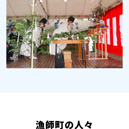
漁師町の人々