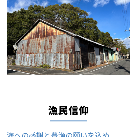
漁民信仰
海への感謝と豊漁の願いを込め