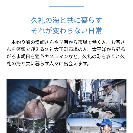
久礼の海と共に暮らす
それが変わらない日常
一本釣り船の漁師さんや早朝から市場で働く人。お客さ
んを笑顔で迎える久礼大正町市場の人。太平洋から昇る
だるま朝日を狙うカメラマンなど。久礼の町を歩くと久
礼の海と共に暮らす人々に出会えます。