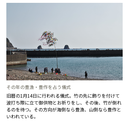
その年の豊漁・豊作を占う儀式
旧暦の1月14日に行われる儀式。竹の先に飾りを付けて
波打ち際に立て御供物とお祈りをし、その後、竹が倒れ
るのを待つ。その方向が海側なら豊漁、山側なら豊作と
いわれている。